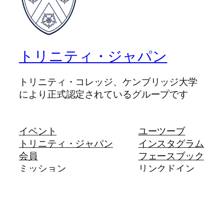
トリニティ・ジャパン
トリニティ・コレッジ、ケンブリッジ大学
により正式認定されているグループです
イベント
ユーツーブ
トリニティ・ジャパン
インスタグラム
会員
フェースブック
ミッション
リンクドイン
連絡先
トリニティ・コレッジ
English
検