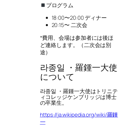
プログラム
18:00〜20:00 ディナー
20:15〜 二次会
*費用、会場は参加者には後ほ
ど連絡します。（二次会は別
途）
라종일 ・羅鍾一大使
について
라종일 ・羅鍾一大使はトリニテ
ィコレッジケンブリッジは博士
の卒業生。
https://ja.wikipedia.org/wiki/羅鍾
一