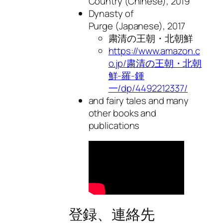
Country
(Chinese), 2019
Dynasty of
Purge
(Japanese), 2017
粛清の王朝・北朝鮮
https://www.amazon.c
o.jp/粛清の王朝・北朝
鮮-羅-鍾
一/dp/4492212337/
and fairy tales and many
other books and
publications
登録、連絡先