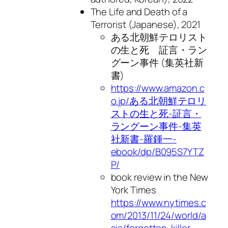
The Life and Death of a
Terrorist
(Japanese), 2021
ある北朝鮮テロリスト
の生と死 証言・ラン
グーン事件 (集英社新
書)
https://www.amazon.c
o.jp/ある北朝鮮テロリ
ストの生と死-証言・
ラングーン事件-集英
社新書-羅鍾一-
ebook/dp/B095S7YTZ
P/
book review in the New
York Times
https://www.nytimes.c
om/2013/11/24/world/a
sia/forgotten-killer-