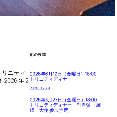
他の投稿
トリニティ
2026年6月12日（金曜日）18:00,
トリニティディナー
26 年 2
2026-05-29
2026年3月27日（金曜日）18:00
トリニティディナー 라종일 ・羅
鍾一大使 参加予定