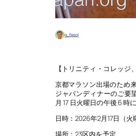
g_fasol
【トリニティ・コレッジ
京都マラソン出場のため
ジャパンディナーのご要望を
月 17 日火曜日の午後 
日時：2026年2月17日（火曜
場所：23区内を予定