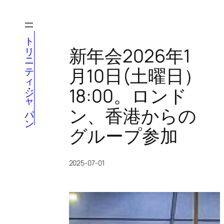
内
容
を
トリニティ・ジャパン
ス
新年会2026年1
キ
月10日(土曜日）
ッ
プ
18:00。ロンド
ン、香港からの
グループ参加
2025-07-01