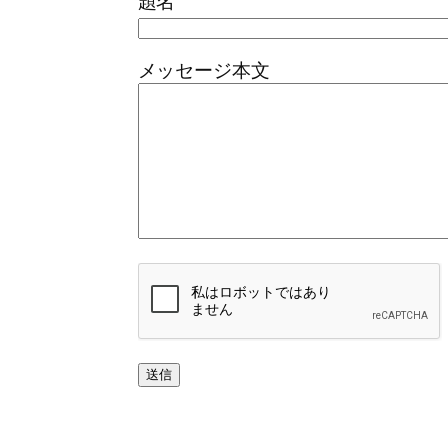
題名
メッセージ本文