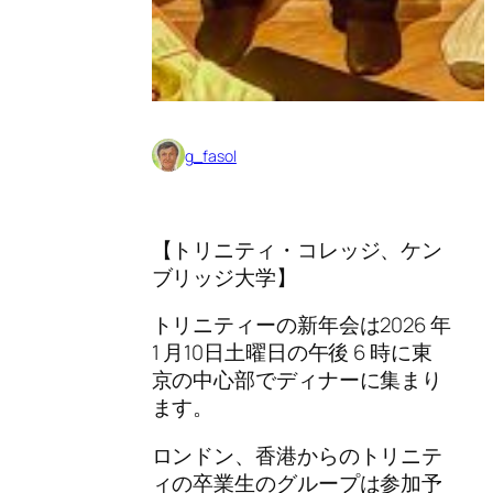
g_fasol
【トリニティ・コレッジ、ケン
ブリッジ大学】
トリニティーの新年会は2026 年
1 月10日土曜日の午後 6 時に東
京の中心部でディナーに集まり
ます。
ロンドン、香港からのトリニテ
ィの卒業生のグループは参加予