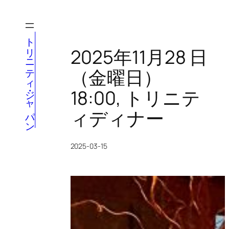
内
容
を
トリニティ・ジャパン
ス
2025年11月28 日
キ
（金曜日）
ッ
プ
18:00, トリニテ
ィディナー
2025-03-15