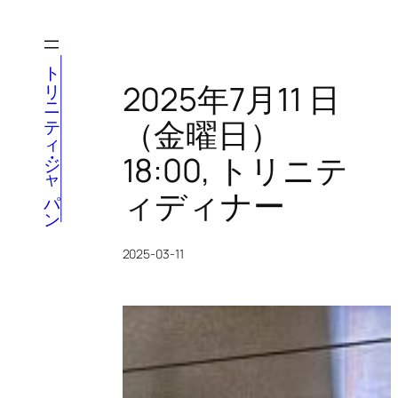
内
容
を
トリニティ・ジャパン
ス
2025年7月11 日
キ
（金曜日）
ッ
プ
18:00, トリニテ
ィディナー
2025-03-11