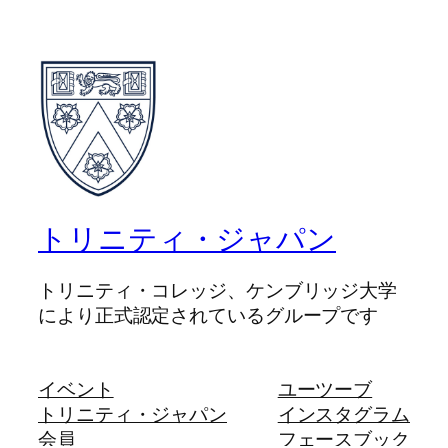
トリニティ・ジャパン
トリニティ・コレッジ、ケンブリッジ大学
により正式認定されているグループです
イベント
ユーツーブ
トリニティ・ジャパン
インスタグラム
会員
フェースブック