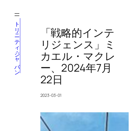
内
容
を
トリニティ・ジャパン
ス
「戦略的インテ
キ
リジェンス」ミ
ッ
プ
カエル・マクレ
ー、2024年7月
22日
2023-03-01