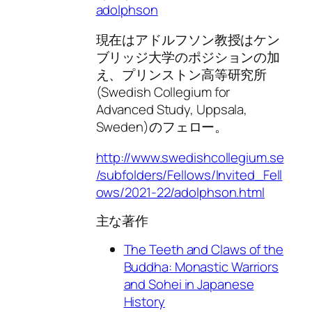
adolphson
現在はアドルフソン教授はケン
ブリッジ大学のポジションの加
え、プリンストン高等研究所
(Swedish Collegium for
Advanced Study, Uppsala,
Sweden)のフェロー。
http://www.swedishcollegium.se
/subfolders/Fellows/Invited_Fell
ows/2021-22/adolphson.html
主な著作
The Teeth and Claws of the
Buddha: Monastic Warriors
and Sohei in Japanese
History