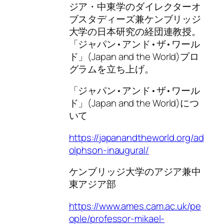
ジア・中東学のダイレクターオ
ブスタディーズ兼ケンブリッジ
大学の日本研究の経団連教授。
「ジャパン•アンド•ザ•ワール
ド」(Japan and the World)プロ
グラムを立ち上げ。
「ジャパン•アンド•ザ•ワール
ド」(Japan and the World)につ
いて
https://japanandtheworld.org/ad
olphson-inaugural/
ケンブリッジ大学のアジア兼中
東アジア部
https://www.ames.cam.ac.uk/pe
ople/professor-mikael-