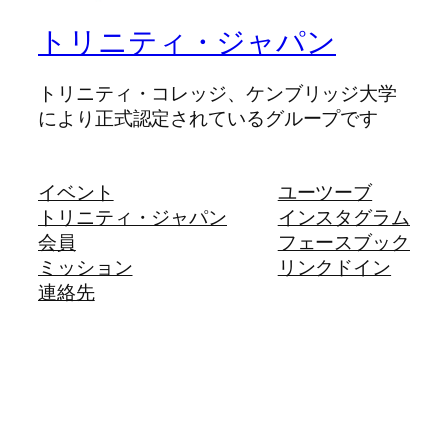
トリニティ・ジャパン
トリニティ・コレッジ、ケンブリッジ大学
により正式認定されているグループです
イベント
ユーツーブ
トリニティ・ジャパン
インスタグラム
会員
フェースブック
ミッション
リンクドイン
連絡先
トリニティ・コレッジ
English
検
索