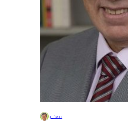
g_fasol