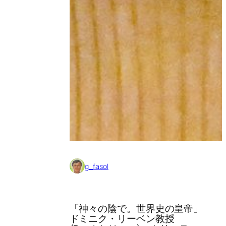
g_fasol
「神々の陰で。世界史の皇帝」
ドミニク・リーベン教授