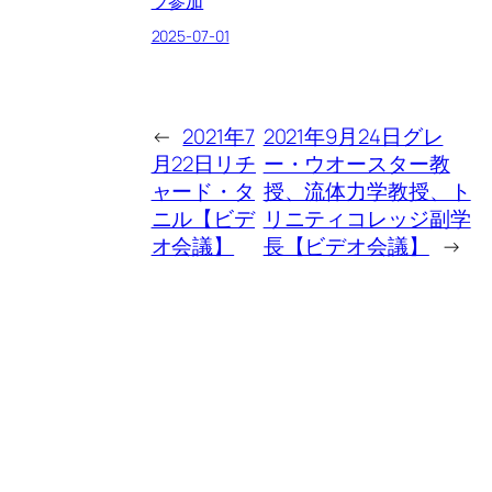
プ参加
2025-07-01
←
2021年7
2021年9月24日グレ
月22日リチ
ー・ウオースター教
ャード・タ
授、流体力学教授、ト
ニル【ビデ
リニティコレッジ副学
オ会議】
長【ビデオ会議】
→