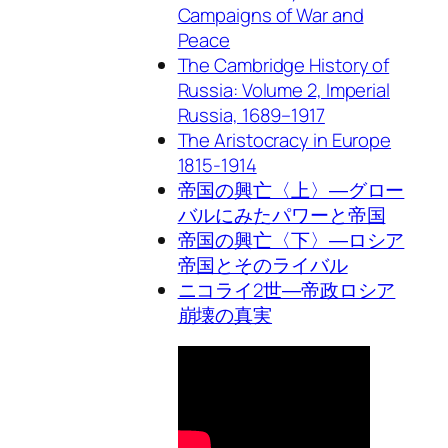
Campaigns of War and
Peace
The Cambridge History of
Russia: Volume 2, Imperial
Russia, 1689–1917
The Aristocracy in Europe
1815-1914
帝国の興亡〈上〉―グロー
バルにみたパワーと帝国
帝国の興亡〈下〉―ロシア
帝国とそのライバル
ニコライ2世―帝政ロシア
崩壊の真実