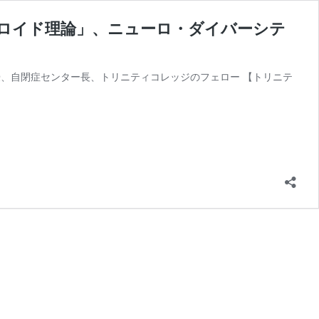
テロイド理論」、ニューロ・ダイバーシテ
理学科教授、自閉症センター長、トリニティコレッジのフェロー 【トリニテ